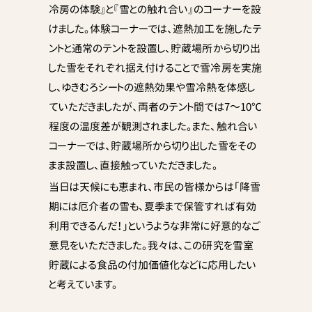
冷房の体験』と『雪との触れ合い』のコーナーを設
けました。体験コーナーでは、遮熱加工を施したテ
ントと通常のテントを設置し、貯蔵場所から切り出
した雪をそれぞれ据え付けることで雪冷房を実施
し、ゆきむろシートの遮熱効果や雪冷熱を体感し
ていただきましたが、両者のテント間では7～10℃
程度の温度差が観測されました。また、触れ合い
コーナーでは、貯蔵場所から切り出した雪をその
まま設置し、直接触っていただきました。
当日は天候にも恵まれ、市民の皆様からは「降雪
期には厄介者の雪も、夏季まで保管すれば有効
利用できるんだ！」というような非常に好意的なご
意見をいただきました。我々は、この研究を雪室
貯蔵による食品の付加価値化などに応用したい
と考えています。