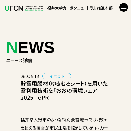
N
EWS
ニュース詳細
イベント
25.06.18
貯雪用膜材（ゆきむろシート）を用いた
雪利用技術を「おおの環境フェア
2025」でPR
福井県大野市のような特別豪雪地帯では、数m
を超える積雪が市民生活を悩ましています。カー